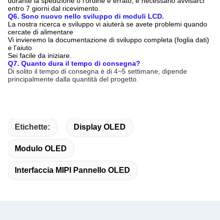
durante la spedizione o l'ordine è errato, è necessario avvisarci
entro 7 giorni dal ricevimento.
Q6. Sono nuovo nello sviluppo di moduli LCD.
La nostra ricerca e sviluppo vi aiuterà se avete problemi quando
cercate di alimentare
Vi invieremo la documentazione di sviluppo completa (foglia dati)
e l'aiuto
Sei facile da iniziare.
Q7. Quanto dura il tempo di consegna?
Di solito il tempo di consegna è di 4~5 settimane, dipende
principalmente dalla quantità del progetto.
Etichette:
Display OLED
Modulo OLED
Interfaccia MIPI Pannello OLED