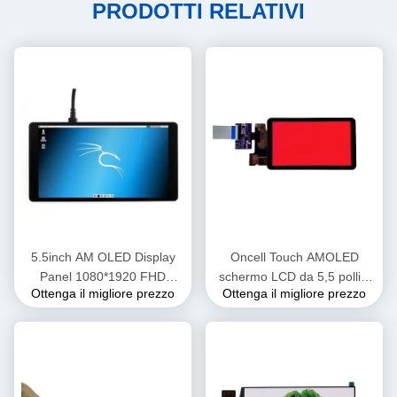
PRODOTTI RELATIVI
5.5inch AM OLED Display
Oncell Touch AMOLED
Panel 1080*1920 FHD
schermo LCD da 5,5 pollici
Ottenga il migliore prezzo
Ottenga il migliore prezzo
Monitor OEM ODM
350 Nits Risoluzione
1440*2560