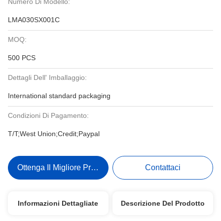
Numero Di Modello:
LMA030SX001C
MOQ:
500 PCS
Dettagli Dell' Imballaggio:
International standard packaging
Condizioni Di Pagamento:
T/T;West Union;Credit;Paypal
Ottenga Il Migliore Prezzo
Contattaci
Informazioni Dettagliate
Descrizione Del Prodotto