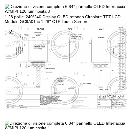
1.28 pollici 240*240 Display OLED rotondo Circolare TFT LCD
Modulo GC9A01 ic 1.28'' CTP Touch Screen