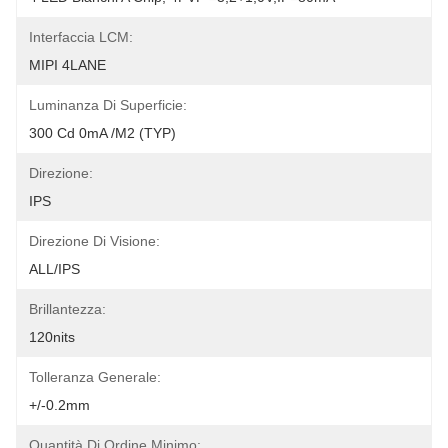
Interfaccia LCM:
MIPI 4LANE
Luminanza Di Superficie:
300 Cd 0mA /m2 (TYP)
Direzione:
IPS
Direzione Di Visione:
ALL/IPS
Brillantezza:
120nits
Tolleranza Generale:
+/-0.2mm
Quantità Di Ordine Minimo: