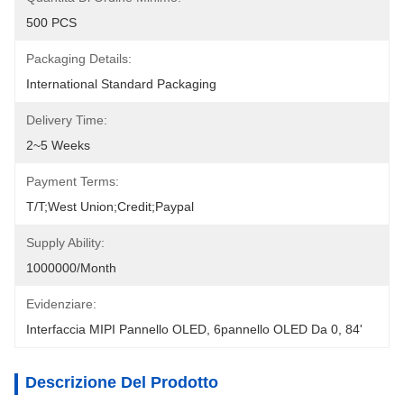
500 PCS
Packaging Details:
International Standard Packaging
Delivery Time:
2~5 Weeks
Payment Terms:
T/T;West Union;Credit;Paypal
Supply Ability:
1000000/month
Evidenziare:
Interfaccia MIPI Pannello OLED
, 
6pannello OLED Da 0
, 
84'
Descrizione Del Prodotto