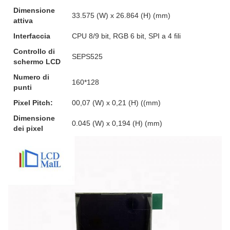
Dimensione
33.575 (W) x 26.864 (H) (mm)
attiva
Interfaccia
CPU 8/9 bit, RGB 6 bit, SPI a 4 fili
Controllo di
SEPS525
schermo LCD
Numero di
160*128
punti
Pixel Pitch:
00,07 (W) x 0,21 (H) ((mm)
Dimensione
0.045 (W) x 0,194 (H) (mm)
dei pixel