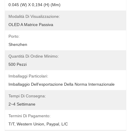
0.045 (W) X 0,194 (H) (mm)
Modalità Di Visualizzazione:
OLED A Matrice Passiva
Porto:
Shenzhen
Quantità Di Ordine Minimo:
500 Pezzi
Imballaggi Particolari:
Imballaggio Dell'esportazione Della Norma Internazionale
Tempi Di Consegna:
2~4 Settimane
Termini Di Pagamento:
T/T, Western Union, Paypal, L/C