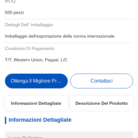
MOQ:
500 pezzi
Dettagli Dell' Imballaggio:
Imballaggio dell'esportazione della norma internazionale
Condizioni Di Pagamento:
T/T, Western Union, Paypal, L/C
Ottenga Il Migliore Prezzo
Contattaci
Informazioni Dettagliate
Descrizione Del Prodotto
Informazioni Dettagliate