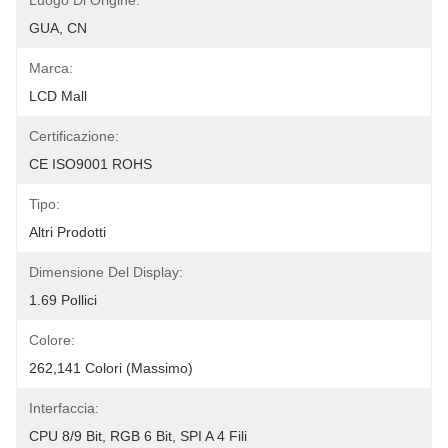
Luogo Di Origine:
GUA, CN
Marca:
LCD Mall
Certificazione:
CE ISO9001 ROHS
Tipo:
Altri Prodotti
Dimensione Del Display:
1.69 Pollici
Colore:
262,141 Colori (massimo)
Interfaccia:
CPU 8/9 Bit, RGB 6 Bit, SPI A 4 Fili