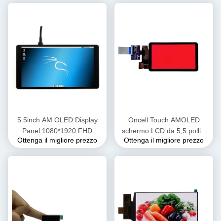
5.5inch AM OLED Display
Oncell Touch AMOLED
Panel 1080*1920 FHD
schermo LCD da 5,5 pollici
Ottenga il migliore prezzo
Ottenga il migliore prezzo
Monitor OEM ODM
350 Nits Risoluzione
1440*2560