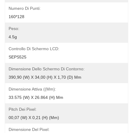
Numero Di Punti:
160*128
Peso:
4.5g
Controllo Di Schermo LCD:
SEPS525
Dimensione Dello Schermo Di Contorno:
390,90 (W) X 34,00 (H) X 1,70 (D) Mm
Dimensione Attiva ((mm):
33.575 (W) X 26.864 (H) Mm
Pitch Dei Pixel:
00,07 (W) X 0,21 (H) (mm)
Dimensione Del Pixel: