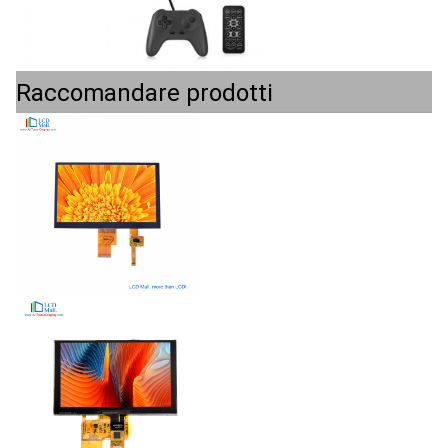
Raccomandare prodotti