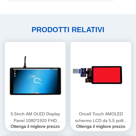
PRODOTTI RELATIVI
5.5inch AM OLED Display
Oncell Touch AMOLED
Panel 1080*1920 FHD
schermo LCD da 5,5 pollici
Ottenga il migliore prezzo
Ottenga il migliore prezzo
Monitor OEM ODM
350 Nits Risoluzione
1440*2560