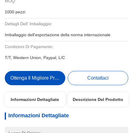
MOQ:
1000 pezzi
Dettagli Dell' Imballaggio:
Imballaggio dell'esportazione della norma internazionale
Condizioni Di Pagamento:
T/T, Western Union, Paypal, L/C
Ottenga Il Migliore Prezzo
Contattaci
Informazioni Dettagliate
Descrizione Del Prodotto
Informazioni Dettagliate