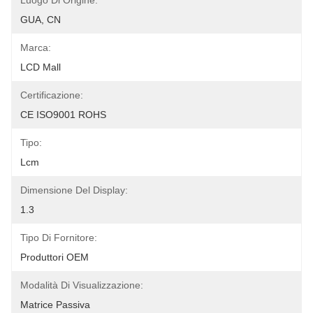
Luogo Di Origine:
GUA, CN
Marca:
LCD Mall
Certificazione:
CE ISO9001 ROHS
Tipo:
Lcm
Dimensione Del Display:
1.3
Tipo Di Fornitore:
Produttori OEM
Modalità Di Visualizzazione:
Matrice Passiva