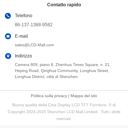
Contatto rapido
Telefono
86-137-1368-9582
E-mail
sales@LCD-Mall.com
Indirizzo
Camera 809, piano 8, Zhenhua Times Square, n. 21,
Heping Road, Qinghua Community, Longhua Street,
Longhua District, città di Shenzhen
Politica sulla privacy
|
Mappa del sito
Buona qualità della Cina Display LCD TFT Fornitore. © di
Copyright 2024-2025 Shenzhen LCD Mall Limited . Tutti i diritti
riservati.