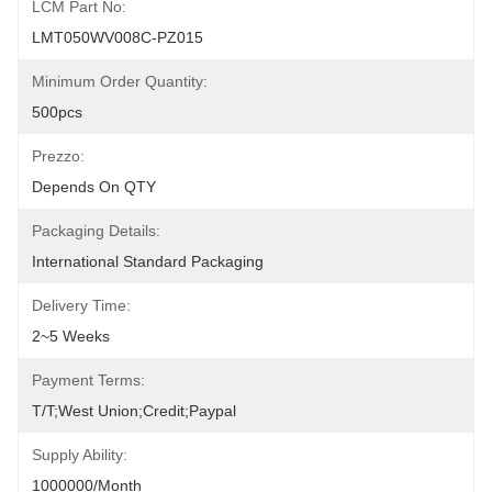
LCM Part No:
LMT050WV008C-PZ015
Minimum Order Quantity:
500pcs
Prezzo:
Depends On QTY
Packaging Details:
International Standard Packaging
Delivery Time:
2~5 Weeks
Payment Terms:
T/T;West Union;Credit;Paypal
Supply Ability:
1000000/month