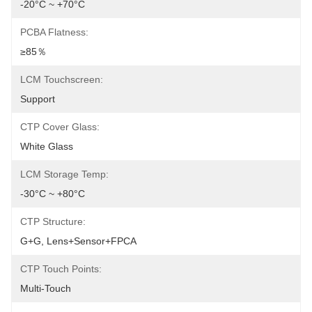
-20°C ~ +70°C
PCBA Flatness:
≥85％
LCM Touchscreen:
Support
CTP Cover Glass:
White Glass
LCM Storage Temp:
-30°C ~ +80°C
CTP Structure:
G+G, Lens+Sensor+FPCA
CTP Touch Points:
Multi-Touch