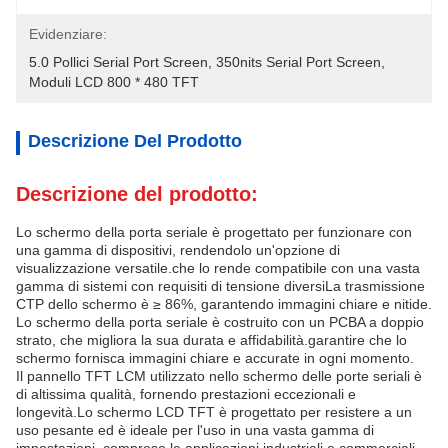
Evidenziare:
5.0 Pollici Serial Port Screen
, 
350nits Serial Port Screen
, 
Moduli LCD 800 * 480 TFT
Descrizione Del Prodotto
Descrizione del prodotto:
Lo schermo della porta seriale è progettato per funzionare con
una gamma di dispositivi, rendendolo un'opzione di
visualizzazione versatile.che lo rende compatibile con una vasta
gamma di sistemi con requisiti di tensione diversiLa trasmissione
CTP dello schermo è ≥ 86%, garantendo immagini chiare e nitide.
Lo schermo della porta seriale è costruito con un PCBA a doppio
strato, che migliora la sua durata e affidabilità.garantire che lo
schermo fornisca immagini chiare e accurate in ogni momento.
Il pannello TFT LCM utilizzato nello schermo delle porte seriali è
di altissima qualità, fornendo prestazioni eccezionali e
longevità.Lo schermo LCD TFT è progettato per resistere a un
uso pesante ed è ideale per l'uso in una vasta gamma di