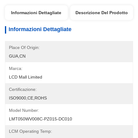
Informazioni Dettagliate
Descrizione Del Prodotto
Informazioni Dettagliate
Place Of Origin:
GUA,CN
Marca:
LCD Mall Limited
Certificazione:
ISO9000,CE,ROHS
Model Number:
LMT050WV008C-PZ015-DC010
LCM Operating Temp: