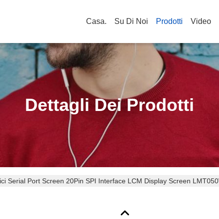
Casa.
Su Di Noi
Prodotti
Video
Dettagli Dei Prodotti
lici Serial Port Screen 20Pin SPI Interface LCM Display Screen LMT