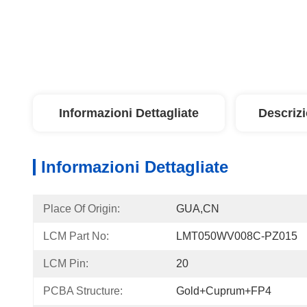
Informazioni Dettagliate
Descriz
Informazioni Dettagliate
Place Of Origin:
GUA,CN
LCM Part No:
LMT050WV008C-PZ015
LCM Pin:
20
PCBA Structure:
Gold+Cuprum+FP4