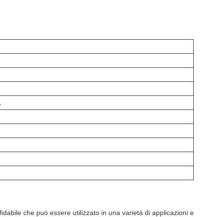
A
idabile che può essere utilizzato in una varietà di applicazioni e