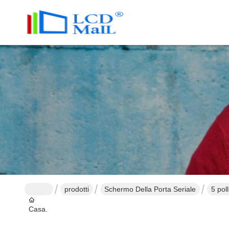
prodotti
Schermo Della Porta Seriale
5 pol
Casa.