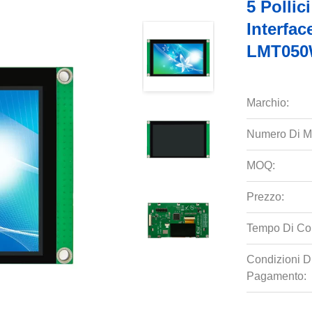
5 Pollic
Interfa
LMT050
Marchio:
Numero Di M
MOQ:
Prezzo:
Tempo Di Co
Condizioni D
Pagamento: