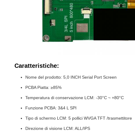
Caratteristiche:
Nome del prodotto: 5,0 INCH Serial Port Screen
PCBA Piatta: ≥85%
Temperatura di conservazione LCM: -30°C ~ +80°C
Funzione PCBA: 3&4 L SPI
Tipo di schermo LCM: 5 pollici WVGA TFT /trasmettitore
Direzione di visione LCM: ALL/IPS