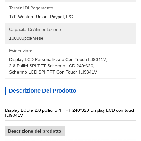
Termini Di Pagamento:
T/T, Western Union, Paypal, L/C
Capacità Di Alimentazione:
100000pcs/mese
Evidenziare:
Display LCD Personalizzato Con Touch ILI9341V
, 
2.8 Pollici SPI TFT Schermo LCD 240*320
, 
Schermo LCD SPI TFT Con Touch ILI9341V
Descrizione Del Prodotto
Display LCD a 2,8 pollici SPI TFT 240*320 Display LCD con touch
ILI9341V
Descrizione del prodotto