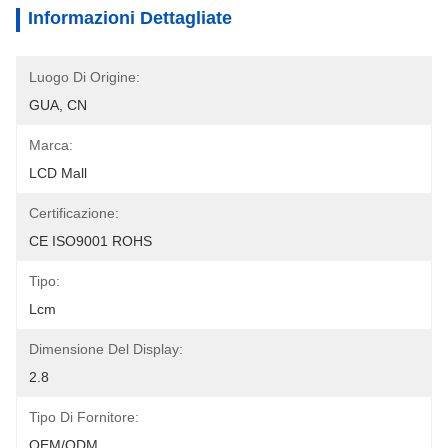
Informazioni Dettagliate
Luogo Di Origine:
GUA, CN
Marca:
LCD Mall
Certificazione:
CE ISO9001 ROHS
Tipo:
Lcm
Dimensione Del Display:
2.8
Tipo Di Fornitore:
OEM/ODM