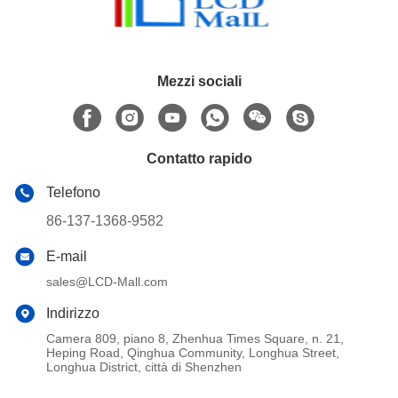
Mezzi sociali
Contatto rapido
Telefono
86-137-1368-9582
E-mail
sales@LCD-Mall.com
Indirizzo
Camera 809, piano 8, Zhenhua Times Square, n. 21,
Heping Road, Qinghua Community, Longhua Street,
Longhua District, città di Shenzhen