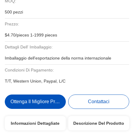
MOQ:
500 pezzi
Prezzo:
$4.70/pieces 1-1999 pieces
Dettagli Dell' Imballaggio:
Imballaggio dell'esportazione della norma internazionale
Condizioni Di Pagamento:
T/T, Western Union, Paypal, L/C
Ottenga Il Migliore Prezzo
Contattaci
Informazioni Dettagliate
Descrizione Del Prodotto