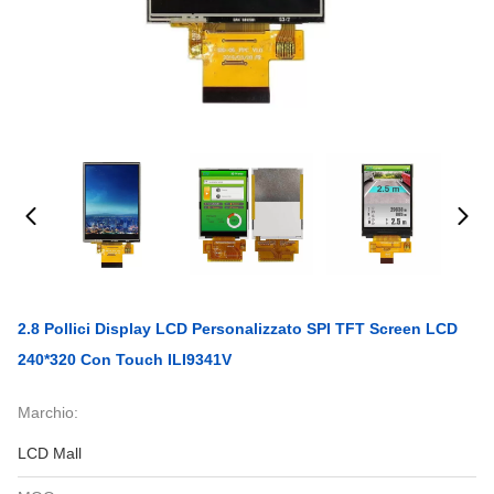
2.8 Pollici Display LCD Personalizzato SPI TFT Screen LCD
240*320 Con Touch ILI9341V
Marchio:
LCD Mall