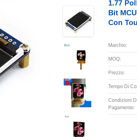
1.77 Po
Bit MCU
Con Tou
Marchio:
MOQ:
Prezzo:
Tempo Di Co
Condizioni D
Pagamento: