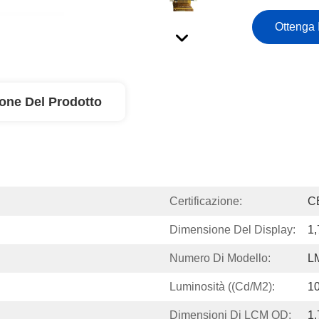
Ottenga 
ione Del Prodotto
Certificazione:
C
Dimensione Del Display:
1,
Numero Di Modello:
L
Luminosità ((cd/m2):
10
Dimensioni Di LCM OD:
1.