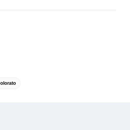
olorato