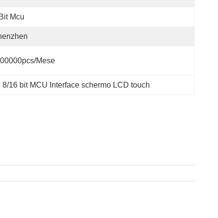
Bit Mcu
henzhen
00000pcs/mese
, 
8/16 bit MCU Interface schermo LCD touch