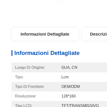
Informazioni Dettagliate
Descriz
Informazioni Dettagliate
Luogo Di Origine:
GUA, CN
Tipo:
Lcm
Tipo Di Fornitore:
OEM/ODM
Risoluzione:
128*160
Tipo LCD:
TFT/TRANSMISSIVO