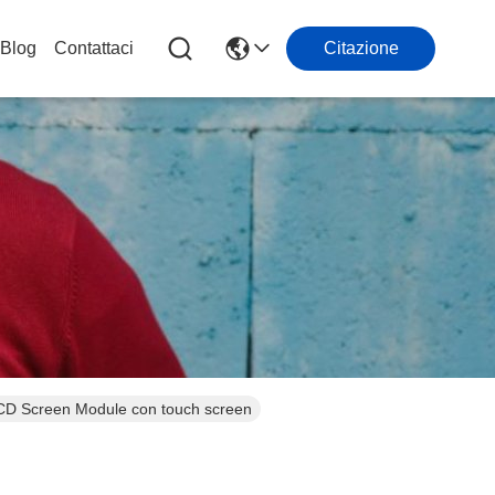
Blog
Contattaci
Citazione
CD Screen Module con touch screen