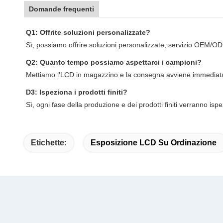
Domande frequenti
Q1: Offrite soluzioni personalizzate?
Sì, possiamo offrire soluzioni personalizzate, servizio OEM/O
Q2: Quanto tempo possiamo aspettarci i campioni?
Mettiamo l'LCD in magazzino e la consegna avviene immediata
D3: Ispeziona i prodotti finiti?
Sì, ogni fase della produzione e dei prodotti finiti verranno is
Etichette:
Esposizione LCD Su Ordinazione