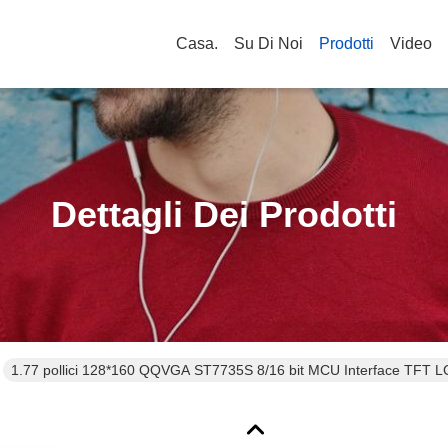
Casa.
Su Di Noi
Prodotti
Video
Dettagli Dei Prodotti
1.77 pollici 128*160 QQVGA ST7735S 8/16 bit MCU Interface TFT L