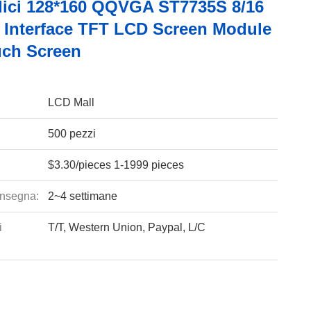
llici 128*160 QQVGA ST7735S 8/16
 Interface TFT LCD Screen Module
ch Screen
LCD Mall
500 pezzi
$3.30/pieces 1-1999 pieces
nsegna:
2~4 settimane
i
T/T, Western Union, Paypal, L/C