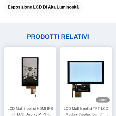
Esposizione LCD Di Alta Luminosità
PRODOTTI RELATIVI
video
LCD Mall 5 pollici HDMI IPS
LCD Mall 5 pollici TFT LCD
TFT LCD Display MIPI 4L
Module Display Con CTP