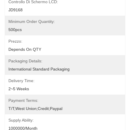
Controllo Di Schermo LCD:
JD9168
Minimum Order Quantity:
500pcs
Prezzo:
Depends On QTY
Packaging Details:
International Standard Packaging
Delivery Time:
2~5 Weeks
Payment Terms:
T/T;West Union;Credit;Paypal
Supply Ability:
1000000/month