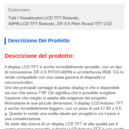
Evidenziare:
Tutti I Visualizzatori LCD TFT Rotondo
, 
40PIN LCD TFT Rotondo
, 
ZIF-0.5 Pitch Round TFT LCD
Descrizione Del Prodotto
Descrizione del prodotto:
Il display LCD TFT è anche incredibilmente versatile, con un tipo
di connessione ZIF-0.5 PITCH 40PIN e un'interfaccia RGB. Ciò lo
rende compatibile con una vasta gamma di dispositivi e
microcontrollori.
Uno dei principali vantaggi di questo display è che è disponibile
sia con che senza TSP. Ciò significa che è possibile scegliere
l'opzione che meglio si adatta alle esigenze del progetto.
Nonostante le sue piccole dimensioni, il display LCD Arduino TFT
è anche incredibilmente leggero, con un peso di soli 17,85 ± 0,5
g. Questo lo rende una scelta ideale per progetti in cui il peso è
una considerazione.
Se siete alla ricerca di un display LCD TFT di alta qualità per il