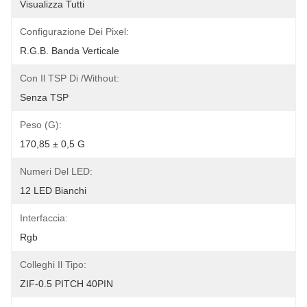
Visualizza Tutti
Configurazione Dei Pixel:
R.G.B. Banda Verticale
Con Il TSP Di /Without:
Senza TSP
Peso (G):
170,85 ± 0,5 G
Numeri Del LED:
12 LED Bianchi
Interfaccia:
Rgb
Colleghi Il Tipo:
ZIF-0.5 PITCH 40PIN