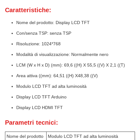
Caratteristiche:
Nome del prodotto: Display LCD TFT
Con/senza TSP: senza TSP
Risoluzione: 1024*768
Modalità di visualizzazione: Normalmente nero
LCM (W x H x D) (mm): 69,6 ((H) X 55,5 ((V) X 2,1 ((T)
Area attiva ((mm): 64,51 ((H) X48,38 ((V)
Modulo LCD TFT ad alta luminosità
Display LCD TFT Arduino
Display LCD HDMI TFT
Parametri tecnici:
Nome del prodotto
Modulo LCD TFT ad alta luminosità