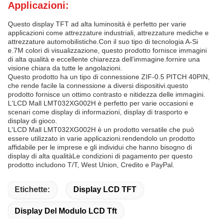
Applicazioni:
Questo display TFT ad alta luminosità è perfetto per varie
applicazioni come attrezzature industriali, attrezzature mediche e
attrezzature automobilistiche.Con il suo tipo di tecnologia A-Si
e.7M colori di visualizzazione, questo prodotto fornisce immagini
di alta qualità e eccellente chiarezza dell'immagine.fornire una
visione chiara da tutte le angolazioni.
Questo prodotto ha un tipo di connessione ZIF-0.5 PITCH 40PIN,
che rende facile la connessione a diversi dispositivi.questo
prodotto fornisce un ottimo contrasto e nitidezza delle immagini.
L'LCD Mall LMT032XG002H è perfetto per varie occasioni e
scenari come display di informazioni, display di trasporto e
display di gioco.
L'LCD Mall LMT032XG002H è un prodotto versatile che può
essere utilizzato in varie applicazioni.rendendolo un prodotto
affidabile per le imprese e gli individui che hanno bisogno di
display di alta qualitàLe condizioni di pagamento per questo
prodotto includono T/T, West Union, Credito e PayPal.
Etichette:
Display LCD TFT
Display Del Modulo LCD Tft