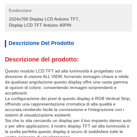
Evidenziare:
1024x768 Display LCD Arduino TFT
, 
Display LCD TFT Arduino 40PIN
Descrizione Del Prodotto
Descrizione del prodotto:
Questo modulo LCD TFT ad alta luminosità è progettato con
direzione di visione ALL VIEW, fornendo immagini chiare e nitide
da qualsiasi angolazione.questo display offre una vasta gamma
di opzioni di colore, consentendo immagini sorprendenti e
accattivanti.
La configurazione dei pixel di questo display è RGB Vertical Strip,
offrendo una rappresentazione cromatica di alta qualità e
accurata.rendendo facile la connessione e l'integrazione con i
sistemi di visualizzazione esistenti.
Sia che tu stia cercando un display per il tuo impianto stereo auto
o per altre applicazioni, il nostro display TFT ad alta luminosità è
la scelta perfetta.questo display è sicuro di soddisfare tutte le