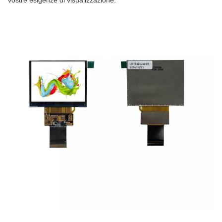
vostre esigenze di visualizzazione.