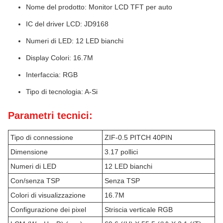
Nome del prodotto: Monitor LCD TFT per auto
IC del driver LCD: JD9168
Numeri di LED: 12 LED bianchi
Display Colori: 16.7M
Interfaccia: RGB
Tipo di tecnologia: A-Si
Parametri tecnici:
Tipo di connessione
ZIF-0.5 PITCH 40PIN
Dimensione
3.17 pollici
Numeri di LED
12 LED bianchi
Con/senza TSP
Senza TSP
Colori di visualizzazione
16.7M
Configurazione dei pixel
Striscia verticale RGB