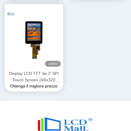
Alta luminosità
video
Display LCD TFT da 2' SPI
Touch Screen 240x320
Ottenga il migliore prezzo
Risoluzione ST7789
Interfaccia SPI