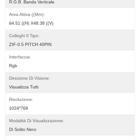
R.G.B. Banda Verticale
Area Attiva ((mm):
64.51 ((H) X48.38 ((V)
Colleghi Il Tipo:
ZIF-0.5 PITCH 40PIN
Interfaccia:
Rgb
Direzione Di Visione:
Visualizza Tutti
Risoluzione:
1024*768
Modalità Di Visualizzazione:
Di Solito Nero