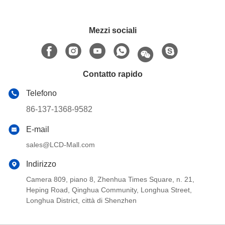
Mezzi sociali
Contatto rapido
Telefono
86-137-1368-9582
E-mail
sales@LCD-Mall.com
Indirizzo
Camera 809, piano 8, Zhenhua Times Square, n. 21,
Heping Road, Qinghua Community, Longhua Street,
Longhua District, città di Shenzhen