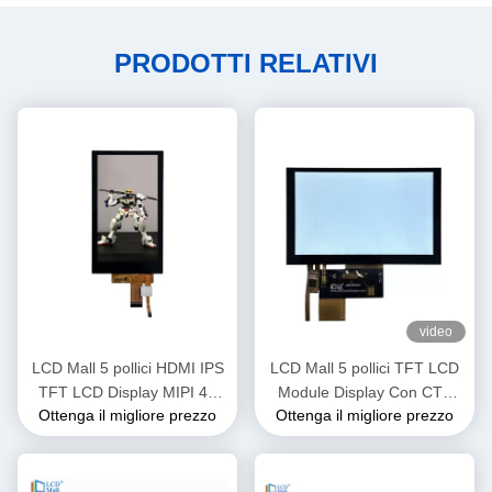
PRODOTTI RELATIVI
video
LCD Mall 5 pollici HDMI IPS
LCD Mall 5 pollici TFT LCD
TFT LCD Display MIPI 4L
Module Display Con CTP
Ottenga il migliore prezzo
Ottenga il migliore prezzo
Interfaccia
Touch Panel IPS
Visualizzazione 400cd/M2