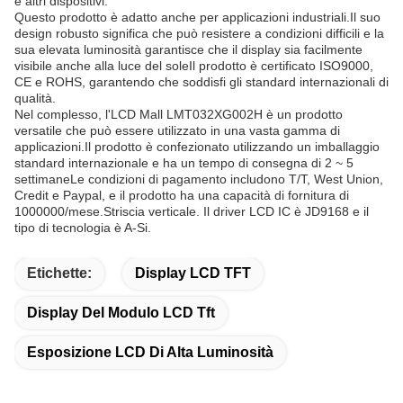
e altri dispositivi.
Questo prodotto è adatto anche per applicazioni industriali.Il suo
design robusto significa che può resistere a condizioni difficili e la
sua elevata luminosità garantisce che il display sia facilmente
visibile anche alla luce del soleIl prodotto è certificato ISO9000,
CE e ROHS, garantendo che soddisfi gli standard internazionali di
qualità.
Nel complesso, l'LCD Mall LMT032XG002H è un prodotto
versatile che può essere utilizzato in una vasta gamma di
applicazioni.Il prodotto è confezionato utilizzando un imballaggio
standard internazionale e ha un tempo di consegna di 2 ~ 5
settimaneLe condizioni di pagamento includono T/T, West Union,
Credit e Paypal, e il prodotto ha una capacità di fornitura di
1000000/mese.Striscia verticale. Il driver LCD IC è JD9168 e il
tipo di tecnologia è A-Si.
Etichette:
Display LCD TFT
Display Del Modulo LCD Tft
Esposizione LCD Di Alta Luminosità