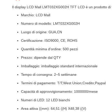
Il display LCD Mall LMT032XG002H TFT LCD è un prodotto di visu
Marchio: LCD Mall
Numero di modello: LMT032XG002H
Luogo di origine: GUA,CN
Certificazione: ISO9000, CE, ROHS
Quantità minima d'ordine: 500 pezzi
Prezzo: dipende dal QTY
Imballaggio: imballaggio standard internazionale
Tempo di consegna: 2~5 settimane
Termini di pagamento: T/T;West Union;Credito;Paypal
Capacità di approvvigionamento: 1000000/mese
Numeri di LED: 12 LED bianchi
Area attiva ((mm): 64,51 ((H) X48,38 ((V)