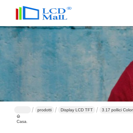
prodotti
Display LCD TFT
3.17 pollici Co
Casa.