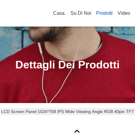
Casa.
Su Di Noi
Prodotti
Video
Dettagli Dei Prodotti
lor LCD Screen Panel 1024*768 IPS Wide Viewing Angle RGB 40pin TFT 