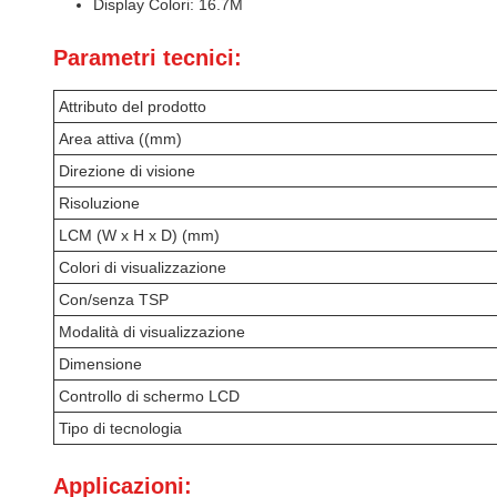
Display Colori: 16.7M
Parametri tecnici:
Attributo del prodotto
Area attiva ((mm)
Direzione di visione
Risoluzione
LCM (W x H x D) (mm)
Colori di visualizzazione
Con/senza TSP
Modalità di visualizzazione
Dimensione
Controllo di schermo LCD
Tipo di tecnologia
Applicazioni: