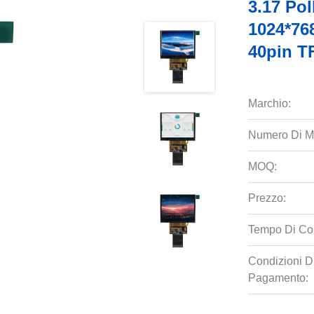
3.17 Pol
1024*76
40pin T
Marchio:
Numero Di M
MOQ:
Prezzo:
Tempo Di Co
Condizioni D
Pagamento: