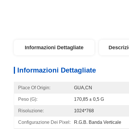
Informazioni Dettagliate
Descriz
Informazioni Dettagliate
Place Of Origin:
GUA,CN
Peso (G):
170,85 ± 0,5 G
Risoluzione:
1024*768
Configurazione Dei Pixel:
R.G.B. Banda Verticale