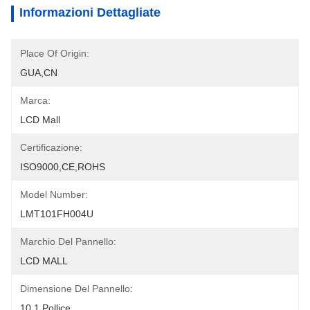
Informazioni Dettagliate
Place Of Origin:
GUA,CN
Marca:
LCD Mall
Certificazione:
ISO9000,CE,ROHS
Model Number:
LMT101FH004U
Marchio Del Pannello:
LCD MALL
Dimensione Del Pannello:
10.1 Pollice