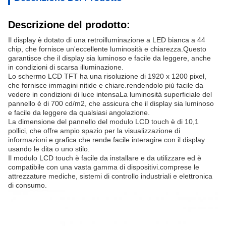
Descrizione del prodotto:
Il display è dotato di una retroilluminazione a LED bianca a 44
chip, che fornisce un'eccellente luminosità e chiarezza.Questo
garantisce che il display sia luminoso e facile da leggere, anche
in condizioni di scarsa illuminazione.
Lo schermo LCD TFT ha una risoluzione di 1920 x 1200 pixel,
che fornisce immagini nitide e chiare.rendendolo più facile da
vedere in condizioni di luce intensaLa luminosità superficiale del
pannello è di 700 cd/m2, che assicura che il display sia luminoso
e facile da leggere da qualsiasi angolazione.
La dimensione del pannello del modulo LCD touch è di 10,1
pollici, che offre ampio spazio per la visualizzazione di
informazioni e grafica.che rende facile interagire con il display
usando le dita o uno stilo.
Il modulo LCD touch è facile da installare e da utilizzare ed è
compatibile con una vasta gamma di dispositivi.comprese le
attrezzature mediche, sistemi di controllo industriali e elettronica
di consumo.