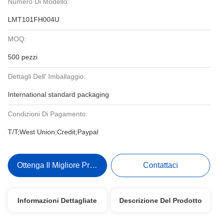
Numero Di Modello:
LMT101FH004U
MOQ:
500 pezzi
Dettagli Dell' Imballaggio:
International standard packaging
Condizioni Di Pagamento:
T/T;West Union;Credit;Paypal
Ottenga Il Migliore Prezzo
Contattaci
Informazioni Dettagliate
Descrizione Del Prodotto