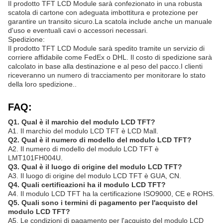
Il prodotto TFT LCD Module sarà confezionato in una robusta
scatola di cartone con adeguata imbottitura e protezione per
garantire un transito sicuro.La scatola include anche un manuale
d'uso e eventuali cavi o accessori necessari.
Spedizione:
Il prodotto TFT LCD Module sarà spedito tramite un servizio di
corriere affidabile come FedEx o DHL. Il costo di spedizione sarà
calcolato in base alla destinazione e al peso del pacco.I clienti
riceveranno un numero di tracciamento per monitorare lo stato
della loro spedizione..
FAQ:
Q1. Qual è il marchio del modulo LCD TFT?
A1. Il marchio del modulo LCD TFT è LCD Mall.
Q2. Qual è il numero di modello del modulo LCD TFT?
A2. Il numero di modello del modulo LCD TFT è
LMT101FH004U.
Q3. Qual è il luogo di origine del modulo LCD TFT?
A3. Il luogo di origine del modulo LCD TFT è GUA, CN.
Q4. Quali certificazioni ha il modulo LCD TFT?
A4. Il modulo LCD TFT ha la certificazione ISO9000, CE e ROHS.
Q5. Quali sono i termini di pagamento per l'acquisto del
modulo LCD TFT?
A5. Le condizioni di pagamento per l'acquisto del modulo LCD