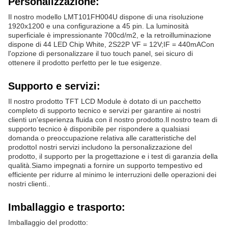
Personalizzazione:
Il nostro modello LMT101FH004U dispone di una risoluzione
1920x1200 e una configurazione a 45 pin. La luminosità
superficiale è impressionante 700cd/m2, e la retroilluminazione
dispone di 44 LED Chip White, 2S22P VF = 12V;IF = 440mACon
l'opzione di personalizzare il tuo touch panel, sei sicuro di
ottenere il prodotto perfetto per le tue esigenze.
Supporto e servizi:
Il nostro prodotto TFT LCD Module è dotato di un pacchetto
completo di supporto tecnico e servizi per garantire ai nostri
clienti un'esperienza fluida con il nostro prodotto.Il nostro team di
supporto tecnico è disponibile per rispondere a qualsiasi
domanda o preoccupazione relativa alle caratteristiche del
prodottoI nostri servizi includono la personalizzazione del
prodotto, il supporto per la progettazione e i test di garanzia della
qualità.Siamo impegnati a fornire un supporto tempestivo ed
efficiente per ridurre al minimo le interruzioni delle operazioni dei
nostri clienti..
Imballaggio e trasporto:
Imballaggio del prodotto: