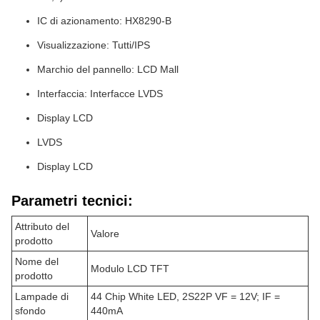
IC di azionamento: HX8290-B
Visualizzazione: Tutti/IPS
Marchio del pannello: LCD Mall
Interfaccia: Interfacce LVDS
Display LCD
LVDS
Display LCD
Parametri tecnici:
Attributo del
Valore
prodotto
Nome del
Modulo LCD TFT
prodotto
Lampade di
44 Chip White LED, 2S22P VF = 12V; IF =
sfondo
440mA