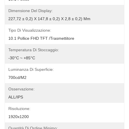
Dimensione Del Display:
227,72 ± 0,2) X 147,8 ± 0,2) X 2,8 ± 0,2) Mm
Tipo Di Visualizzazione:
10.1 Pollice FHD TFT /trasmettitore
Temperatura Di Stoccaggio:
-30°C ~ +85°C
Luminanza Di Superficie:
700cd/m2
Osservazione:
ALL/IPS
Risoluzione:
1920x1200
Quantità Di Ordine Minimo: