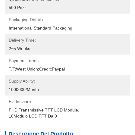
500 Pezzi
Packaging Details:
International Standard Packaging
Delivery Time:
2~5 Weeks
Payment Terms:
T/T;West Union;Credit;Paypal
Supply Ability:
1000000/month
Evidenziare:
FHD Transmissive TFT LCD Module
, 
10Modulo LCD TFT Da 0
Descrizione Del Prodotto