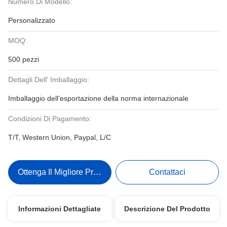
Numero Di Modello:
Personalizzato
MOQ:
500 pezzi
Dettagli Dell' Imballaggio:
Imballaggio dell'esportazione della norma internazionale
Condizioni Di Pagamento:
T/T, Western Union, Paypal, L/C
Ottenga Il Migliore Prezzo
Contattaci
Informazioni Dettagliate
Descrizione Del Prodotto