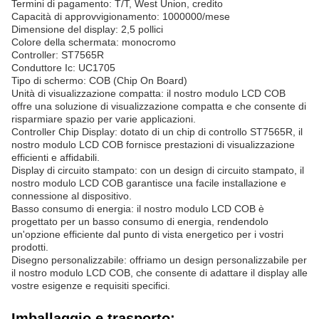
Termini di pagamento: T/T, West Union, credito
Capacità di approvvigionamento: 1000000/mese
Dimensione del display: 2,5 pollici
Colore della schermata: monocromo
Controller: ST7565R
Conduttore Ic: UC1705
Tipo di schermo: COB (Chip On Board)
Unità di visualizzazione compatta: il nostro modulo LCD COB
offre una soluzione di visualizzazione compatta e che consente di
risparmiare spazio per varie applicazioni.
Controller Chip Display: dotato di un chip di controllo ST7565R, il
nostro modulo LCD COB fornisce prestazioni di visualizzazione
efficienti e affidabili.
Display di circuito stampato: con un design di circuito stampato, il
nostro modulo LCD COB garantisce una facile installazione e
connessione al dispositivo.
Basso consumo di energia: il nostro modulo LCD COB è
progettato per un basso consumo di energia, rendendolo
un'opzione efficiente dal punto di vista energetico per i vostri
prodotti.
Disegno personalizzabile: offriamo un design personalizzabile per
il nostro modulo LCD COB, che consente di adattare il display alle
vostre esigenze e requisiti specifici.
Imballaggio e trasporto: