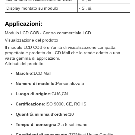
Display montato su modulo
- Sì, sì.
Applicazioni:
Modulo LCD COB - Centro commerciale LCD
Visualizzazione del prodotto
Il modulo LCD COB è un'unità di visualizzazione compatta
progettata e prodotta da LCD Mall.che lo rende adatto a una
vasta gamma di applicazioni.
Attributi del prodotto
Marchio:
LCD Mall
Numero di modello:
Personalizzato
Luogo di origine:
GUA,CN
Certificazione:
ISO 9000, CE, ROHS
Quantità minima d'ordine:
10
Tempo di consegna:
2 a 5 settimane
Condizioni di pagamento:
T/T;West Union;Credito