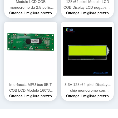
Modulo LCD COB
128x64 pixel Modulo LCD
monocromo da 2,5 pollici
COB Display LCD negativo 6
Ottenga il migliore prezzo
Ottenga il migliore prezzo
128x64 Display LCD
ore Visualizzazione
Interfaccia parallela
Interfaccia MPU bus 8BIT
3.3V 128x64 pixel Display a
COB LCD Modulo 160*32
chip monocromo con
Ottenga il migliore prezzo
Ottenga il migliore prezzo
FSTN / POSITIVO /
interfaccia parallela
TRANSFLETTIVO