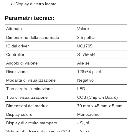
Display di vetro legato
Parametri tecnici:
Attributo
Valore
Dimensione della schermata
2.5 pollici
IC del driver
UC1705
Controller
ST7565R
Angolo di visione
Alle sei.
Risoluzione
128x64 pixel
Modalità di visualizzazione
Negativo
Tipo di retroilluminazione
LED
Tipo di visualizzazione
COB (Chip On Board)
Dimensioni del modulo
70 mm x 45 mm x 5 mm
Display colore
Monocromo
Display di circuito stampato
- Sì, sì.
Schermata di visualizzazione COB
- Sì, sì.