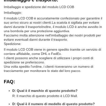
Imballaggio e spedizione del modulo LCD COB
Imballaggio:
Il modulo LCD COB è accuratamente confezionato per garantire il
suo arrivo sicuro ai nostri clienti.La scatola è sigillata per evitare
danni durante il trasportoInoltre, il modulo LCD è anche avvolto in
una bombola per una protezione aggiuntiva.
Facciamo molta attenzione nell'imballaggio dei nostri prodotti per
evitare eventuali danni durante il trasporto.
Spedizione:
Il modulo LCD COB viene in genere spedito tramite un servizio di
corriere affidabile, come DHL o FedEx.
I clienti possono anche scegliere di utilizzare i propri conti di
spedizione se preferiscono.
Una volta spedito l'ordine, i clienti riceveranno un numero di
tracciamento per monitorare lo stato del loro pacco.
FAQ:
D: Qual è il marchio di questo prodotto?
R: Il marchio di questo prodotto è LCD Mall.
D: Qual è il numero di modello di questo prodotto?