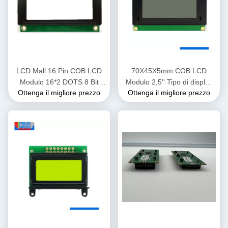
LCD Mall 16 Pin COB LCD
70X45X5mm COB LCD
Modulo 16*2 DOTS 8 Bit
Modulo 2,5'' Tipo di display
Ottenga il migliore prezzo
Ottenga il migliore prezzo
Interfaccia parallela
COB Chip a bordo