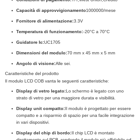
Capacità di approvvigionamento
1000000/mese
Fornitore di alimentazione:
3.3V
Temperatura di funzionamento:
-20°C a 70°C
Guidatore Ic:
UC1705
Dimensioni del modulo:
70 mm x 45 mm x 5 mm
Angolo di visione:
Alle sei.
Caratteristiche del prodotto
Il modulo LCD COB vanta le seguenti caratteristiche:
Display di vetro legato:
Lo schermo è legato con uno
strato di vetro per una maggiore durata e visibilità.
Display unit compatto:
Il modulo è progettato per essere
compatto e a risparmio di spazio per una facile integrazione
in vari dispositivi.
Display del chip di bordo:
Il chip LCD è montato
direttamente sul PCB, rendendo il modulo più affidabile ed