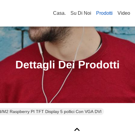
Casa.
Su Di Noi
Prodotti
Video
Dettagli Dei Prodotti
/M2 Raspberry PI TFT Display 5 pollici Con VGA DVI