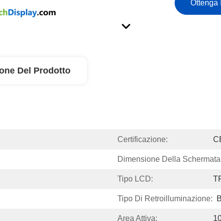
Ottenga 
ione Del Prodotto
Certificazione:
C
Dimensione Della Schermata
Tipo LCD:
T
Tipo Di Retroilluminazione:
B
Area Attiva:
1