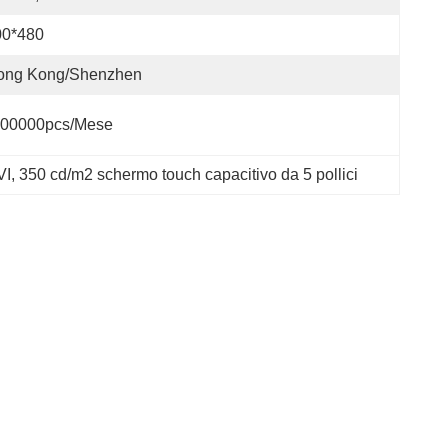
00*480
ong Kong/Shenzhen
00000pcs/mese
VI
, 
350 cd/m2 schermo touch capacitivo da 5 pollici