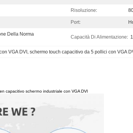
Risoluzione:
8
Port:
H
one Della Norma 
Capacità Di Alimentazione:
1
 con VGA DVI
, 
schermo touch capacitivo da 5 pollici con VGA D
een capacitivo schermo industriale con VGA DVI