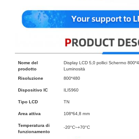
Nome del
Display LCD 5,0 pollici Schermo 800*4
prodotto
Luminosità
Risoluzione
800*480
Dispositivo IC
ILI5960
Tipo LCD
TN
Area attiva
108*64,8 mm
Temperatura di
-20°C~+70°C
funzionamento