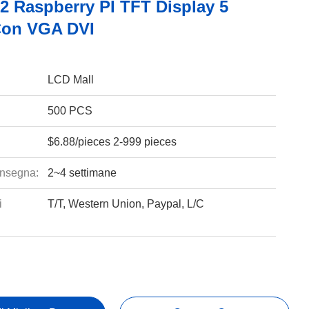
2 Raspberry PI TFT Display 5
 Con VGA DVI
LCD Mall
500 PCS
$6.88/pieces 2-999 pieces
nsegna:
2~4 settimane
i
T/T, Western Union, Paypal, L/C