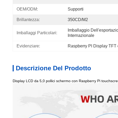
OEM/ODM:
Supporti
Brillantezza:
350CD/m2
Imballaggio Dell'esportazi
Imballaggi Particolari:
Internazionale
Evidenziare:
Raspberry PI Display TFT
Descrizione Del Prodotto
Display LCD da 5,0 pollici schermo con Raspberry Pi touchscr