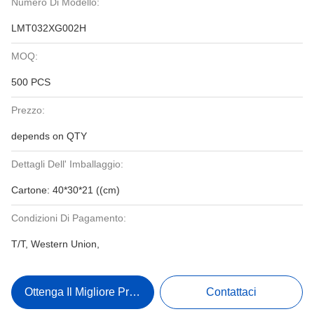
Numero Di Modello:
LMT032XG002H
MOQ:
500 PCS
Prezzo:
depends on QTY
Dettagli Dell' Imballaggio:
Cartone: 40*30*21 ((cm)
Condizioni Di Pagamento:
T/T, Western Union,
Ottenga Il Migliore Prezzo
Contattaci