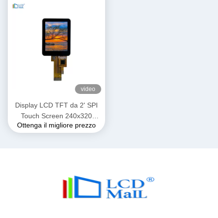
video
Display LCD TFT da 2' SPI
Touch Screen 240x320
Ottenga il migliore prezzo
Risoluzione ST7789
Interfaccia SPI