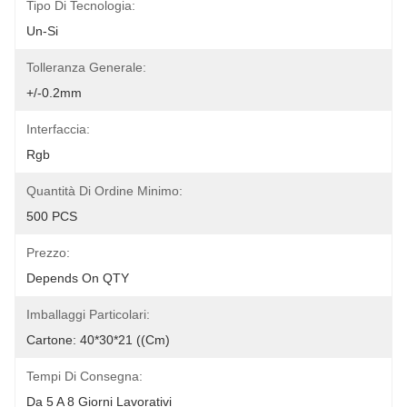
Tipo Di Tecnologia:
Un-Si
Tolleranza Generale:
+/-0.2mm
Interfaccia:
Rgb
Quantità Di Ordine Minimo:
500 PCS
Prezzo:
Depends On QTY
Imballaggi Particolari:
Cartone: 40*30*21 ((cm)
Tempi Di Consegna:
Da 5 A 8 Giorni Lavorativi