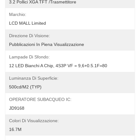
3.2 Pollici XGA TFT /trasmettitore
Marchio:
LCD MALL Limited
Direzione Di Visione:
Pubblicazioni In Piena Visualizzazione
Lampade Di Sfondo:
12 LED Bianchi A Chip, 4S3P VF = 9,6+0.5.1F=80
Luminanza Di Superficie:
500cd/m2 (TYP)
OPERATORE SUBACQUEO IC:
JD9168
Colori Di Visualizzazione:
16.7M