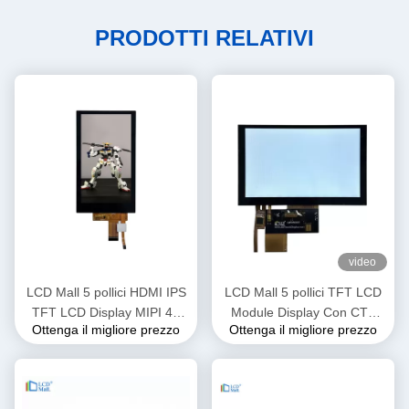
PRODOTTI RELATIVI
video
LCD Mall 5 pollici HDMI IPS
LCD Mall 5 pollici TFT LCD
TFT LCD Display MIPI 4L
Module Display Con CTP
Ottenga il migliore prezzo
Ottenga il migliore prezzo
Interfaccia
Touch Panel IPS
Visualizzazione 400cd/M2