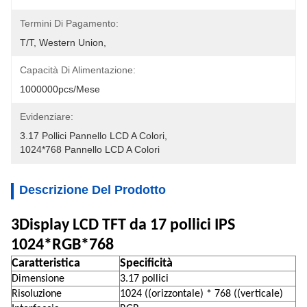
Termini Di Pagamento:
T/T, Western Union, 
Capacità Di Alimentazione:
1000000pcs/mese
Evidenziare:
3.17 Pollici Pannello LCD A Colori
, 
1024*768 Pannello LCD A Colori
Descrizione Del Prodotto
3Display LCD TFT da 17 pollici IPS
1024*RGB*768
Caratteristica
Specificità
Dimensione
3.17 pollici
Risoluzione
1024 ((orizzontale) * 768 ((verticale)