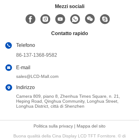
Mezzi sociali
Contatto rapido
Telefono
86-137-1368-9582
E-mail
sales@LCD-Mall.com
Indirizzo
Camera 809, piano 8, Zhenhua Times Square, n. 21,
Heping Road, Qinghua Community, Longhua Street,
Longhua District, città di Shenzhen
Politica sulla privacy
|
Mappa del sito
Buona qualità della Cina Display LCD TFT Fornitore. © di