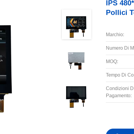
IPS 480
Pollici 
Marchio:
Numero Di M
MOQ:
Tempo Di Co
Condizioni D
Pagamento: