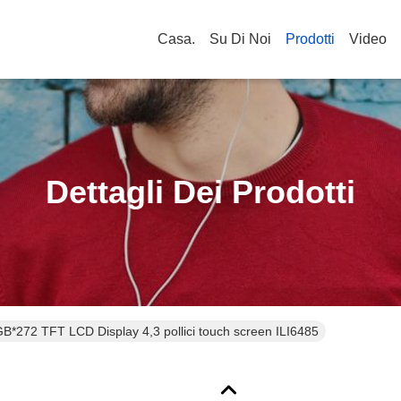
Casa.
Su Di Noi
Prodotti
Video
Dettagli Dei Prodotti
B*272 TFT LCD Display 4,3 pollici touch screen ILI6485