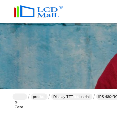
prodotti
Display TFT Industriali
IPS 480*RG
Casa.