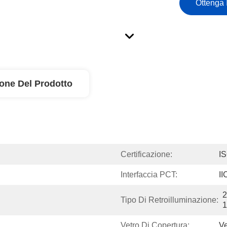
Ottenga 
ione Del Prodotto
Certificazione:
I
Interfaccia PCT:
II
2
Tipo Di Retroilluminazione:
Vetro Di Copertura:
Ve