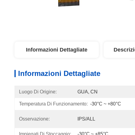
Informazioni Dettagliate
Descriz
Informazioni Dettagliate
Luogo Di Origine:
GUA, CN
Temperatura Di Funzionamento:
-30°C ~ +80°C
Osservazione:
IPS/ALL
Impiegati Di Stoccaggio:
-30°C ~ +85°C