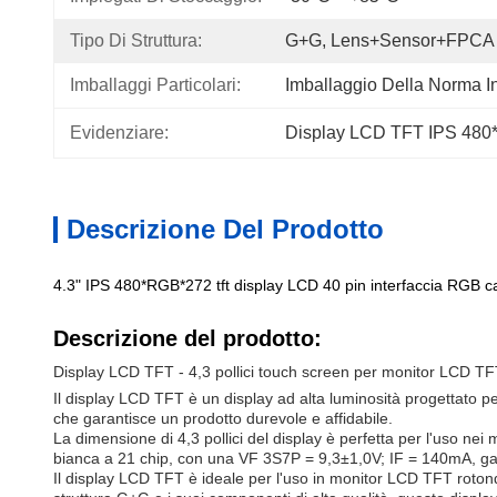
Tipo Di Struttura:
G+G, Lens+Sensor+FPCA
Imballaggi Particolari:
Imballaggio Della Norma I
Evidenziare:
Display LCD TFT IPS 48
Descrizione Del Prodotto
4.3" IPS 480*RGB*272 tft display LCD 40 pin interfaccia RGB ca
Descrizione del prodotto:
Display LCD TFT - 4,3 pollici touch screen per monitor LCD TF
Il display LCD TFT è un display ad alta luminosità progettato p
che garantisce un prodotto durevole e affidabile.
La dimensione di 4,3 pollici del display è perfetta per l'uso ne
bianca a 21 chip, con una VF 3S7P = 9,3±1,0V; IF = 140mA, ga
Il display LCD TFT è ideale per l'uso in monitor LCD TFT roton