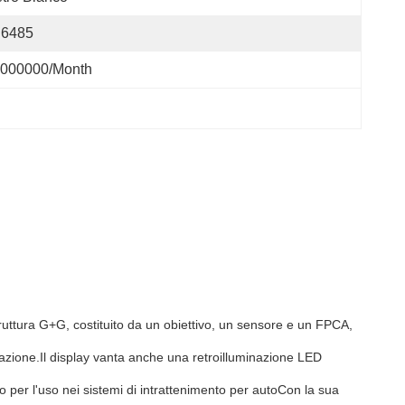
I6485
000000/month
truttura G+G, costituito da un obiettivo, un sensore e un FPCA,
zzazione.Il display vanta anche una retroilluminazione LED
per l'uso nei sistemi di intrattenimento per autoCon la sua